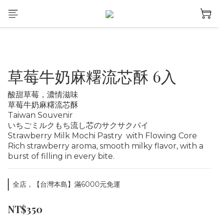
草莓牛奶麻糬流芯酥 6入
酸甜草莓，濃情滋味
草莓牛奶麻糬流芯酥
Taiwan Souvenir
いちごミルクもち流し芯のサクサクパイ
Strawberry Milk Mochi Pastry  with Flowing Core
Rich strawberry aroma, smooth milky flavor, with a 
burst of filling in every bite.
全店，【台灣本島】滿6000元免運
NT$350