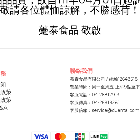
敬請各位體恤諒解，不勝感荷！
躉泰食品
敬啟
聯絡我們
服務
躉泰食品有限公司 / 統編12648518
須知
營業時間：周一至周五-上午9點至下
權政策
客服電話：04-26817913
貨政策
客服傳真：04-26819281
&A
客服信箱：service@duentai.com