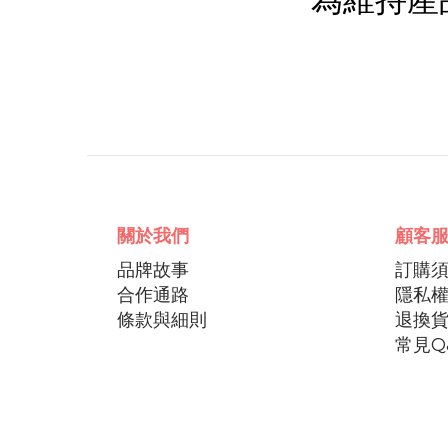
關於我們
顧客
品牌故事
訂購
合作通路
隱私
條款與細則
退換
常見Q