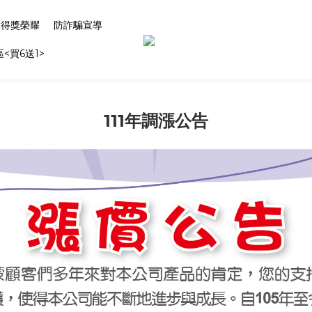
得獎榮耀
防詐騙宣導
區<買6送1>
111年調漲公告